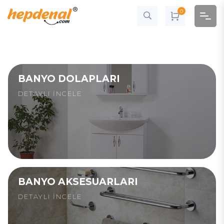
0
BANYO DOLAPLARI
DETAYLI İNCELE
BANYO AKSESUARLARI
DETAYLI İNCELE