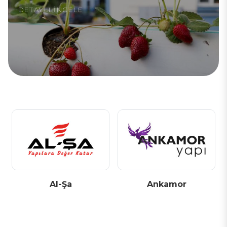
DETAYLI İNCELE
Al-Şa
Ankamor