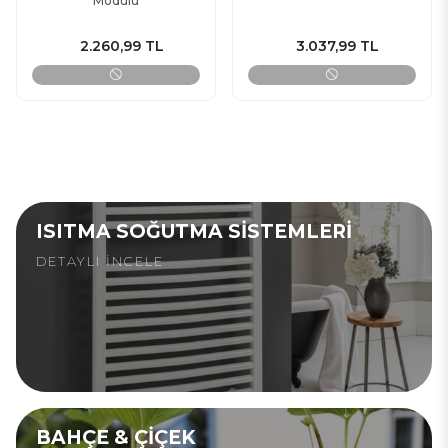
Modülü
2.260,99 TL
3.037,99 TL
ISITMA SOĞUTMA SISTEMLERI
DETAYLI İNCELE
BAHÇE & ÇIÇEK