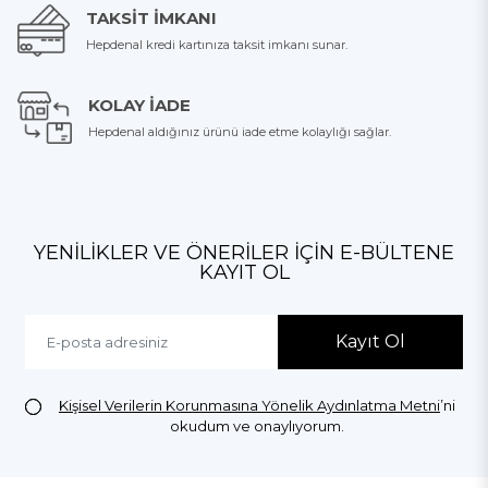
TAKSIT İMKANI
Hepdenal kredi kartınıza taksit imkanı sunar.
KOLAY İADE
Hepdenal aldığınız ürünü iade etme kolaylığı sağlar.
YENILIKLER VE ÖNERILER İÇIN E-BÜLTENE
KAYIT OL
Kayıt Ol
Kişisel Verilerin Korunmasına Yönelik Aydınlatma Metni
’ni
okudum ve onaylıyorum.