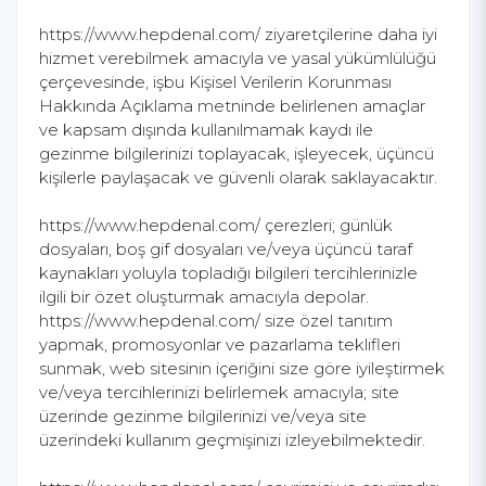
https://www.hepdenal.com/ ziyaretçilerine daha iyi
hizmet verebilmek amacıyla ve yasal yükümlülüğü
çerçevesinde, işbu Kişisel Verilerin Korunması
Hakkında Açıklama metninde belirlenen amaçlar
ve kapsam dışında kullanılmamak kaydı ile
gezinme bilgilerinizi toplayacak, işleyecek, üçüncü
kişilerle paylaşacak ve güvenli olarak saklayacaktır.
https://www.hepdenal.com/ çerezleri; günlük
dosyaları, boş gif dosyaları ve/veya üçüncü taraf
kaynakları yoluyla topladığı bilgileri tercihlerinizle
ilgili bir özet oluşturmak amacıyla depolar.
https://www.hepdenal.com/ size özel tanıtım
yapmak, promosyonlar ve pazarlama teklifleri
sunmak, web sitesinin içeriğini size göre iyileştirmek
ve/veya tercihlerinizi belirlemek amacıyla; site
üzerinde gezinme bilgilerinizi ve/veya site
üzerindeki kullanım geçmişinizi izleyebilmektedir.