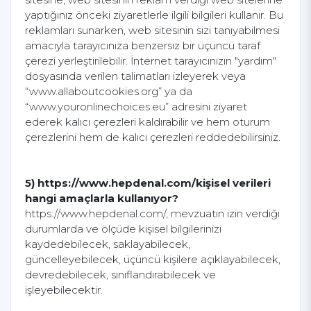
yaptığınız önceki ziyaretlerle ilgili bilgileri kullanır. Bu
reklamları sunarken, web sitesinin sizi tanıyabilmesi
amacıyla tarayıcınıza benzersiz bir üçüncü taraf
çerezi yerleştirilebilir. İnternet tarayıcınızın "yardım"
dosyasında verilen talimatları izleyerek veya
“www.allaboutcookies.org” ya da
“www.youronlinechoices.eu” adresini ziyaret
ederek kalıcı çerezleri kaldırabilir ve hem oturum
çerezlerini hem de kalıcı çerezleri reddedebilirsiniz.
5) https://www.hepdenal.com/kişisel verileri
hangi amaçlarla kullanıyor?
https://www.hepdenal.com/, mevzuatın izin verdiği
durumlarda ve ölçüde kişisel bilgilerinizi
kaydedebilecek, saklayabilecek,
güncelleyebilecek, üçüncü kişilere açıklayabilecek,
devredebilecek, sınıflandırabilecek ve
işleyebilecektir.