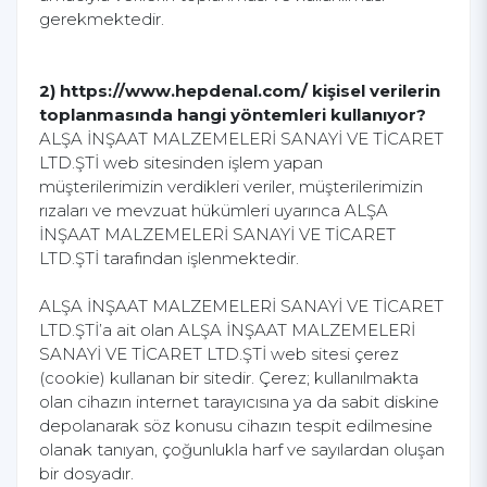
gerekmektedir.
2) https://www.hepdenal.com/ kişisel verilerin
toplanmasında hangi yöntemleri kullanıyor?
ALŞA İNŞAAT MALZEMELERİ SANAYİ VE TİCARET
LTD.ŞTİ web sitesinden işlem yapan
müşterilerimizin verdikleri veriler, müşterilerimizin
rızaları ve mevzuat hükümleri uyarınca ALŞA
İNŞAAT MALZEMELERİ SANAYİ VE TİCARET
LTD.ŞTİ tarafından işlenmektedir.
ALŞA İNŞAAT MALZEMELERİ SANAYİ VE TİCARET
LTD.ŞTİ’a ait olan ALŞA İNŞAAT MALZEMELERİ
SANAYİ VE TİCARET LTD.ŞTİ web sitesi çerez
(cookie) kullanan bir sitedir. Çerez; kullanılmakta
olan cihazın internet tarayıcısına ya da sabit diskine
depolanarak söz konusu cihazın tespit edilmesine
olanak tanıyan, çoğunlukla harf ve sayılardan oluşan
bir dosyadır.