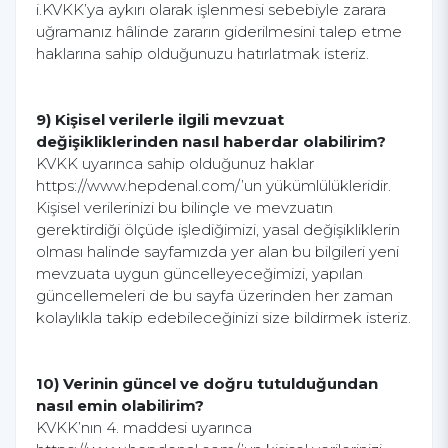
i.KVKK’ya aykırı olarak işlenmesi sebebiyle zarara
uğramanız hâlinde zararın giderilmesini talep etme
haklarına sahip olduğunuzu hatırlatmak isteriz.
9) Kişisel verilerle ilgili mevzuat
değişikliklerinden nasıl haberdar olabilirim?
KVKK uyarınca sahip olduğunuz haklar
https://www.hepdenal.com/’un yükümlülükleridir.
Kişisel verilerinizi bu bilinçle ve mevzuatın
gerektirdiği ölçüde işlediğimizi, yasal değişikliklerin
olması halinde sayfamızda yer alan bu bilgileri yeni
mevzuata uygun güncelleyeceğimizi, yapılan
güncellemeleri de bu sayfa üzerinden her zaman
kolaylıkla takip edebileceğinizi size bildirmek isteriz.
10) Verinin güncel ve doğru tutulduğundan
nasıl emin olabilirim?
KVKK’nın 4. maddesi uyarınca