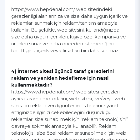
https://www.hepdenal.com/ web sitesindeki
çerezler ilgi alanlarınıza ve size daha uygun içerik ve
reklamları sunmak için reklam/tanıtım amacıyla
kullanılır. Bu şekilde, web sitesini, kullandığınızda
size daha uygun içerikleri, kişiye özel kampanya ve
ürünleri sunar ve daha önceden istemediğinizi
belirttiğiniz içerik veya fırsatları bir daha sunmaz.
4) İnternet Sitesi üçüncü taraf çerezlerini
reklam ve yeniden hedefleme için nasıl
kullanmaktadır?
https://www.hepdenal.com/ web sitesi çerezleri
ayrıca; arama motorlarını, web sitesi, ve/veya web
sitesinin reklam verdiği internet sitelerini ziyaret
ettiğinizde ilginizi çekebileceğini düşündüğü
reklamları size sunabilmek için “reklam teknolojisini”
devreye sokmak amacıyla kullanabilir. Reklam
teknolojisi, size özel reklamlar sunabilmek için web
sitesine, web sitesinin reklam verdiği web sitelerine