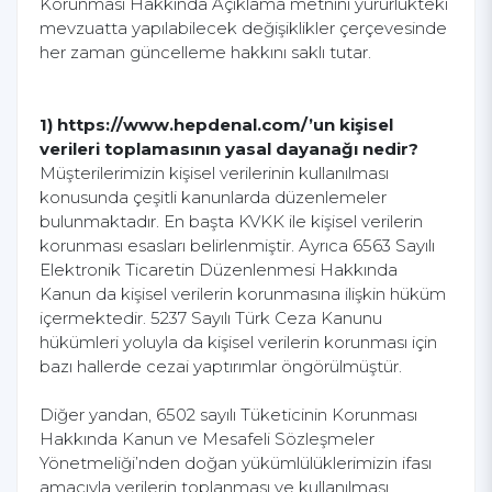
Korunması Hakkında Açıklama metnini yürürlükteki
mevzuatta yapılabilecek değişiklikler çerçevesinde
her zaman güncelleme hakkını saklı tutar.
1) https://www.hepdenal.com/’un kişisel
verileri toplamasının yasal dayanağı nedir?
Müşterilerimizin kişisel verilerinin kullanılması
konusunda çeşitli kanunlarda düzenlemeler
bulunmaktadır. En başta KVKK ile kişisel verilerin
korunması esasları belirlenmiştir. Ayrıca 6563 Sayılı
Elektronik Ticaretin Düzenlenmesi Hakkında
Kanun da kişisel verilerin korunmasına ilişkin hüküm
içermektedir. 5237 Sayılı Türk Ceza Kanunu
hükümleri yoluyla da kişisel verilerin korunması için
bazı hallerde cezai yaptırımlar öngörülmüştür.
Diğer yandan, 6502 sayılı Tüketicinin Korunması
Hakkında Kanun ve Mesafeli Sözleşmeler
Yönetmeliği’nden doğan yükümlülüklerimizin ifası
amacıyla verilerin toplanması ve kullanılması