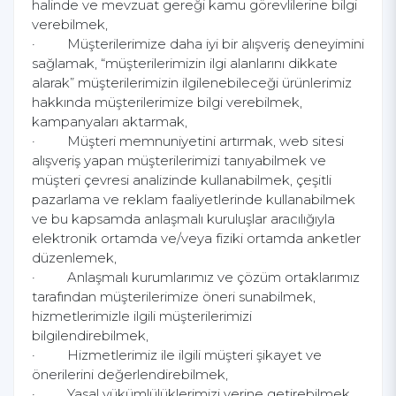
halinde ve mevzuat gereği kamu görevlilerine bilgi
verebilmek,
· Müşterilerimize daha iyi bir alışveriş deneyimini
sağlamak, “müşterilerimizin ilgi alanlarını dikkate
alarak” müşterilerimizin ilgilenebileceği ürünlerimiz
hakkında müşterilerimize bilgi verebilmek,
kampanyaları aktarmak,
· Müşteri memnuniyetini artırmak, web sitesi
alışveriş yapan müşterilerimizi tanıyabilmek ve
müşteri çevresi analizinde kullanabilmek, çeşitli
pazarlama ve reklam faaliyetlerinde kullanabilmek
ve bu kapsamda anlaşmalı kuruluşlar aracılığıyla
elektronik ortamda ve/veya fiziki ortamda anketler
düzenlemek,
· Anlaşmalı kurumlarımız ve çözüm ortaklarımız
tarafından müşterilerimize öneri sunabilmek,
hizmetlerimizle ilgili müşterilerimizi
bilgilendirebilmek,
· Hizmetlerimiz ile ilgili müşteri şikayet ve
önerilerini değerlendirebilmek,
· Yasal yükümlülüklerimizi yerine getirebilmek