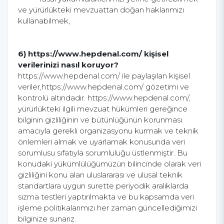
ve yürürlükteki mevzuattan doğan haklarımızı
kullanabilmek,
6) https://www.hepdenal.com/ kişisel
verilerinizi nasıl koruyor?
https://www.hepdenal.com/ ile paylaşılan kişisel
veriler,https://www.hepdenal.com/ gözetimi ve
kontrolü altındadır. https://www.hepdenal.com/,
yürürlükteki ilgili mevzuat hükümleri gereğince
bilginin gizliliğinin ve bütünlüğünün korunması
amacıyla gerekli organizasyonu kurmak ve teknik
önlemleri almak ve uyarlamak konusunda veri
sorumlusu sıfatıyla sorumluluğu üstlenmiştir. Bu
konudaki yükümlülüğümüzün bilincinde olarak veri
gizliliğini konu alan uluslararası ve ulusal teknik
standartlara uygun surette periyodik aralıklarda
sızma testleri yaptırılmakta ve bu kapsamda veri
işleme politikalarımızı her zaman güncellediğimizi
bilginize sunarız.