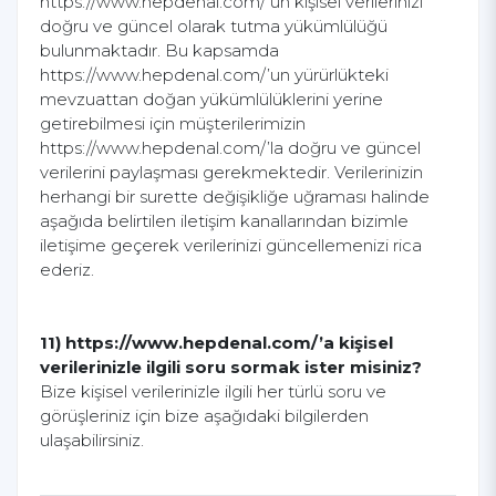
https://www.hepdenal.com/’un kişisel verilerinizi
doğru ve güncel olarak tutma yükümlülüğü
bulunmaktadır. Bu kapsamda
https://www.hepdenal.com/’un yürürlükteki
mevzuattan doğan yükümlülüklerini yerine
getirebilmesi için müşterilerimizin
https://www.hepdenal.com/’la doğru ve güncel
verilerini paylaşması gerekmektedir. Verilerinizin
herhangi bir surette değişikliğe uğraması halinde
aşağıda belirtilen iletişim kanallarından bizimle
iletişime geçerek verilerinizi güncellemenizi rica
ederiz.
11) https://www.hepdenal.com/’a kişisel
verilerinizle ilgili soru sormak ister misiniz?
Bize kişisel verilerinizle ilgili her türlü soru ve
görüşleriniz için bize aşağıdaki bilgilerden
ulaşabilirsiniz.