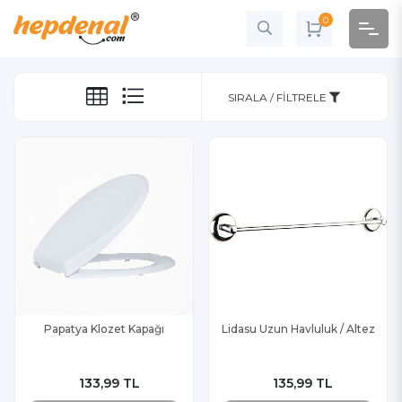
0
SIRALA / FILTRELE
Papatya Klozet Kapağı
Lidasu Uzun Havluluk / Altez
133,99 TL
135,99 TL