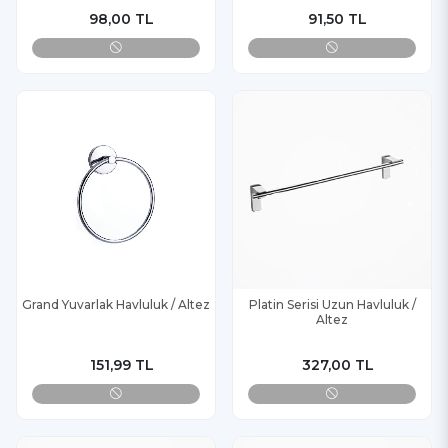
98,00 TL
91,50 TL
Grand Yuvarlak Havluluk / Altez
Platin Serisi Uzun Havluluk /
Altez
151,99 TL
327,00 TL