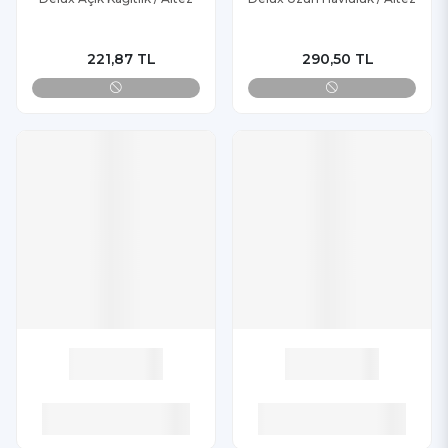
221,87 TL
290,50 TL