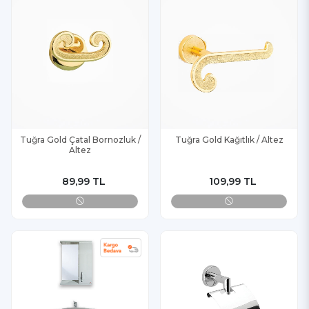
Tuğra Gold Çatal Bornozluk /
Tuğra Gold Kağıtlık / Altez
Altez
89,99 TL
109,99 TL