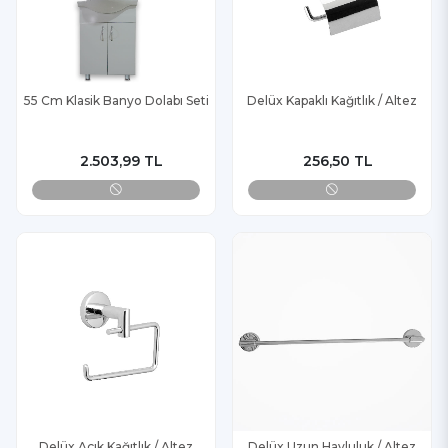
55 Cm Klasik Banyo Dolabı Seti
Delüx Kapaklı Kağıtlık / Altez
2.503,99 TL
256,50 TL
Delüx Açık Kağıtlık / Altez
Delüx Uzun Havluluk / Altez