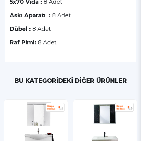
5x70 Vida :
8 Adet
Askı Aparatı :
8 Adet
Dübel :
8 Adet
Raf Pimi:
8 Adet
BU KATEGORIDEKI DIĞER ÜRÜNLER