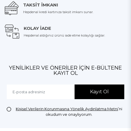
TAKSIT İMKANI
Hepdenal kredi kartınıza taksit imkanı sunar.
KOLAY İADE
Hepdenal aldığınız ürünü iade etme kolaylığı sağlar.
YENILIKLER VE ÖNERILER İÇIN E-BÜLTENE
KAYIT OL
Kayıt Ol
Kişisel Verilerin Korunmasına Yönelik Aydınlatma Metni
’ni
okudum ve onaylıyorum.