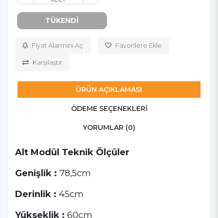
ADET
TÜKENDI
Fiyat Alarmını Aç
Favorilere Ekle
Karşılaştır
ÜRÜN AÇIKLAMASI
ÖDEME SEÇENEKLERI
YORUMLAR (0)
​Alt Modül
Teknik Ölçüler
Genişlik :
78,5cm
Derinlik :
45cm
Yükseklik :
60cm